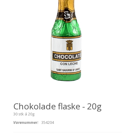
Chokolade flaske - 20g
30 stk á 20g
Varenummer:
354204