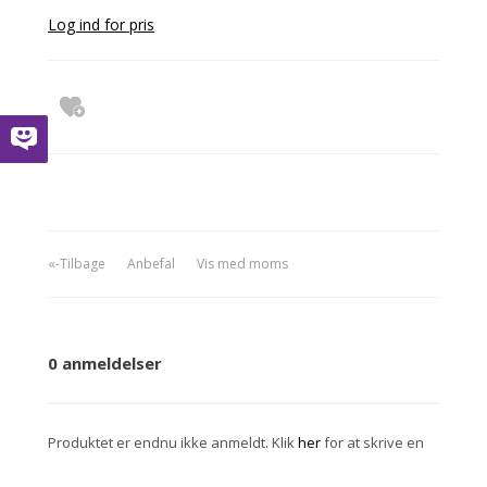
Log ind for pris
«-Tilbage
Anbefal
Vis med moms
0 anmeldelser
Produktet er endnu ikke anmeldt. Klik
her
for at skrive en