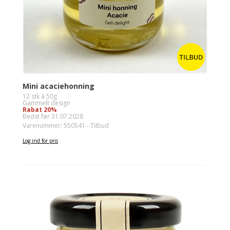
Mini acaciehonning
12 stk á 50g
Gammelt design
Rabat 20%
Bedst før 31.07.2028
Varenummer: 550541 - Tilbud
Log ind for pris