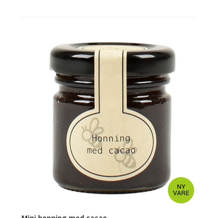
Mini honning med cacao