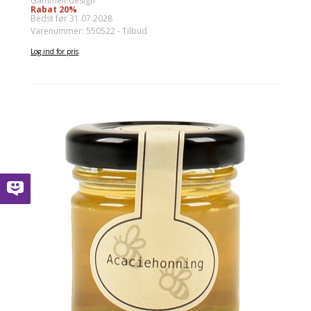
Gammelt design
Rabat 20%
Bedst før 31.07.2028
Varenummer: 550522 - Tilbud
Log ind for pris