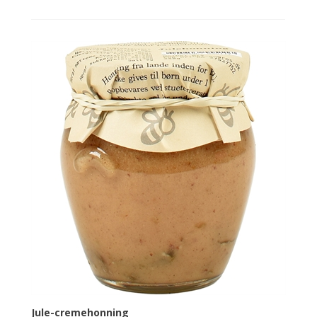
Jule-cremehonning