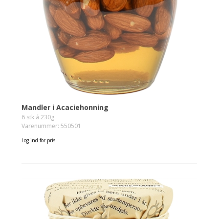
Mandler i Acaciehonning
6 stk á 230g
Varenummer: 550501
Log ind for pris