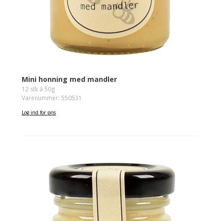
Mini honning med mandler
12 stk á 50g
Varenummer: 550531
Log ind for pris