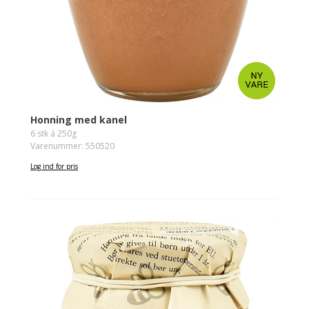
Honning med kanel
6 stk á 250g
Varenummer: 550520
Log ind for pris