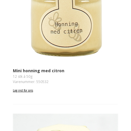
Mini honning med citron
12 stk á 50g
Varenummer: 550532
Log ind for pris