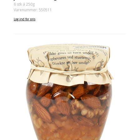
6 stk á 250g
Varenummer: 550511
Log ind for pris