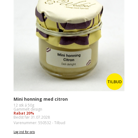
Mini honning med citron
12 stk á 50g
Gammelt design
Rabat 20%
Bedst før 31.07.2028
Varenummer: 550532 - Tilbud
Log ind for pris