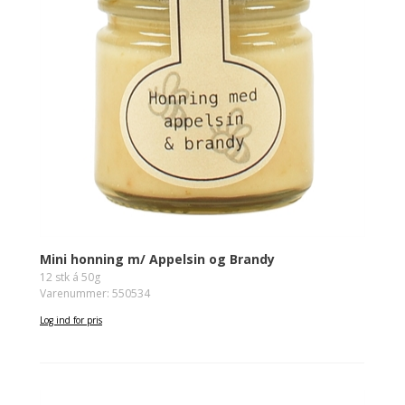
Mini honning m/ Appelsin og Brandy
12 stk á 50g
Varenummer: 550534
Log ind for pris