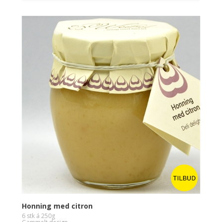
Honning med citron
6 stk á 250g