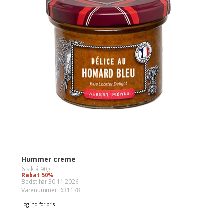
Hummer creme
6 stk á 90g
Rabat 50%
Bedst før 30.11.2026
Varenummer: 631178
Log ind for pris