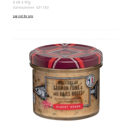
6 stk á 90g
Varenummer: 631180
Log ind for pris