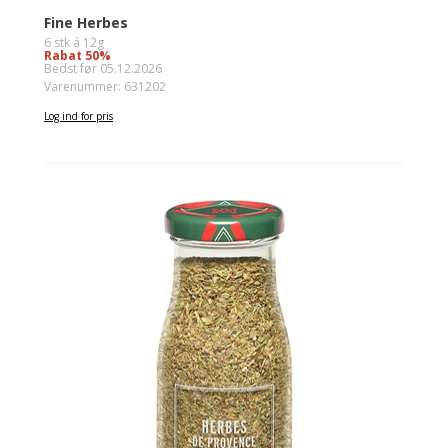
Fine Herbes
6 stk á 12g
Rabat 50%
Bedst før 05.12.2026
Varenummer: 631202
Log ind for pris