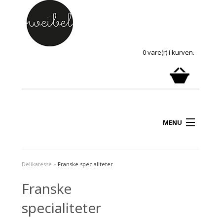
0 vare(r) i kurven.
MENU
Delikatesse
»
Franske specialiteter
Franske
specialiteter