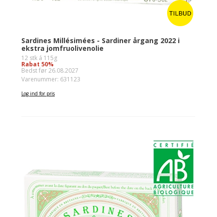
Sardines Millésimées - Sardiner årgang 2022 i
ekstra jomfruolivenolie
12 stk á 115g
Rabat 50%
Bedst før 26.08.2027
Varenummer: 631123
Log ind for pris