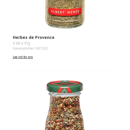
Herbes de Provence
6 stk á 35g
Varenummer: 631201
Log ind for pris