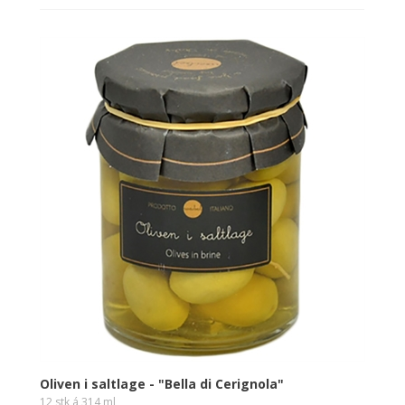
Oliven i saltlage - "Bella di Cerignola"
12 stk á 314 ml