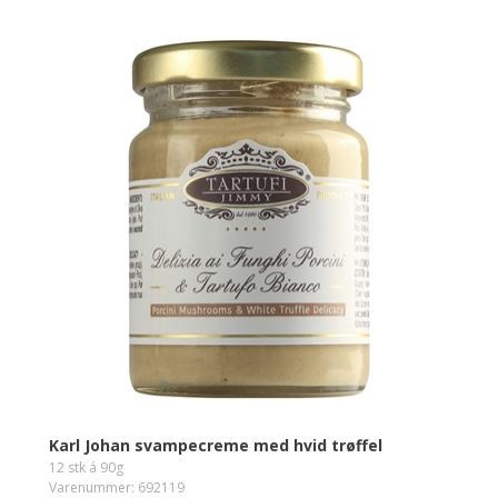
Karl Johan svampecreme med hvid trøffel
12 stk á 90g
Varenummer: 692119