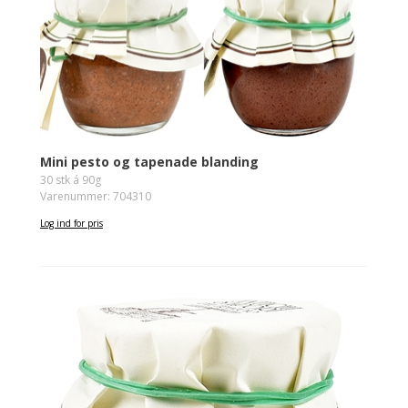
Mini pesto og tapenade blanding
30 stk á 90g
Varenummer: 704310
Log ind for pris