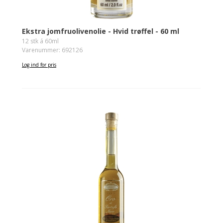
Ekstra jomfruolivenolie - Hvid trøffel - 60 ml
12 stk á 60ml
Varenummer: 692126
Log ind for pris