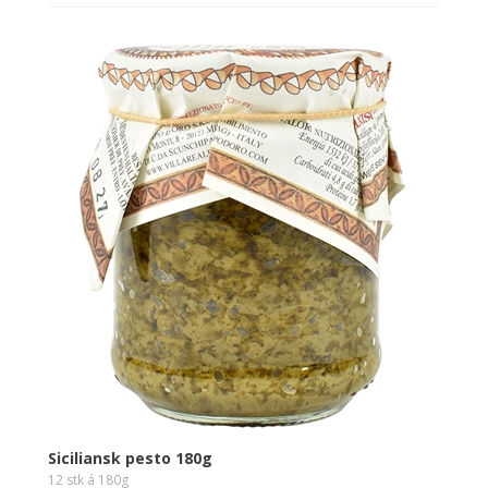
Siciliansk pesto 180g
12 stk á 180g