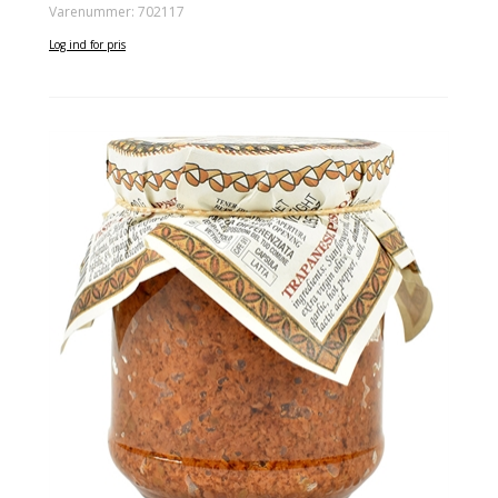
Varenummer: 702117
Log ind for pris