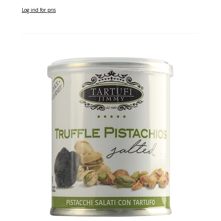
Log ind for pris