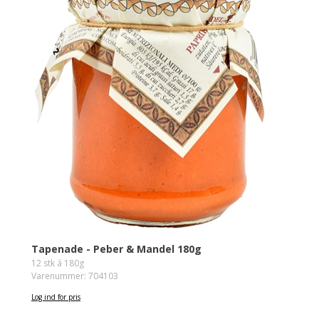
Tapenade - Peber & Mandel 180g
12 stk á 180g
Varenummer: 704103
Log ind for pris