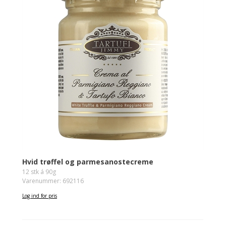
Hvid trøffel og parmesanostecreme
12 stk á 90g
Varenummer: 692116
Log ind for pris