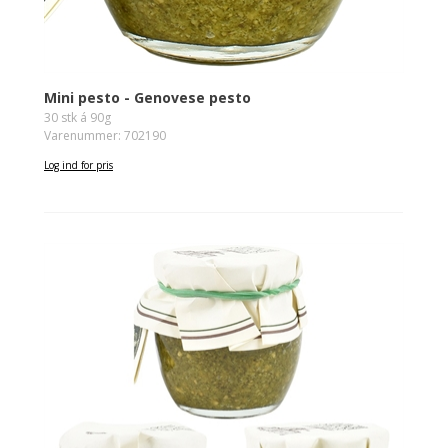
Mini pesto - Genovese pesto
30 stk á 90g
Varenummer: 702190
Log ind for pris