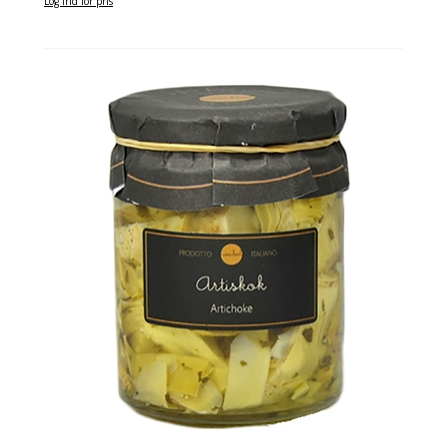
Log ind for pris