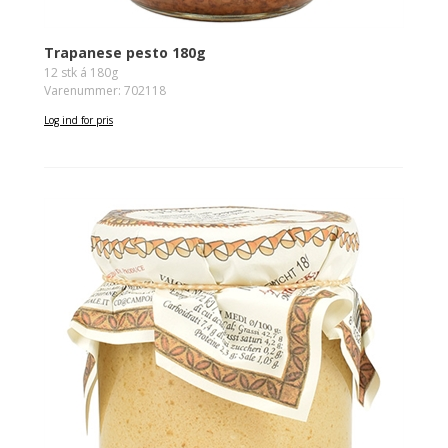
Trapanese pesto 180g
12 stk á 180g
Varenummer: 702118
Log ind for pris