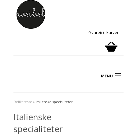
0 vare(r) i kurven.
MENU
Delikatesse
»
Italienske specialiteter
Italienske
specialiteter