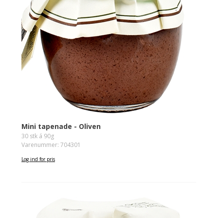
Mini tapenade - Oliven
30 stk á 90g
Varenummer: 704301
Log ind for pris