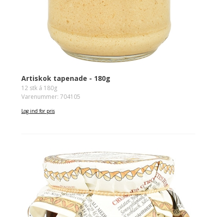
Artiskok tapenade - 180g
12 stk á 180g
Varenummer: 704105
Log ind for pris