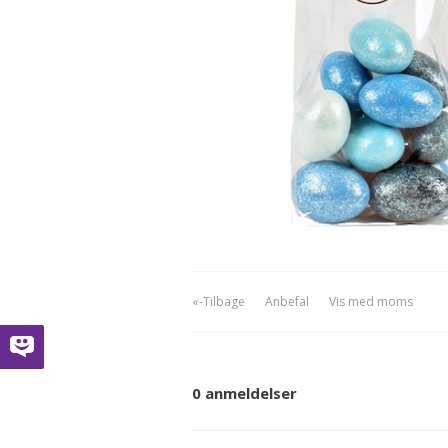
«-Tilbage
Anbefal
Vis med moms
0 anmeldelser