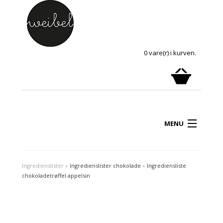
0 vare(r) i kurven.
MENU
Ingredienslister
»
Ingredienslister chokolade
»
Ingrediensliste
chokoladetrøffel appelsin