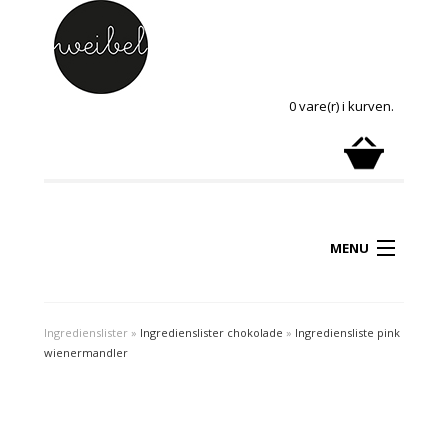
0 vare(r) i kurven.
MENU
Ingredienslister
»
Ingredienslister chokolade
»
Ingrediensliste pink
wienermandler