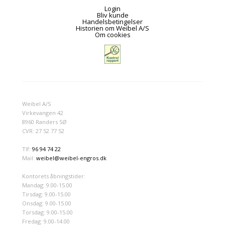
Login
Bliv kunde
Handelsbetingelser
Historien om Weibel A/S
Om cookies
Weibel A/S
Virkevangen 42
8960 Randers SØ
CVR: 27 52 77 52
Tlf:
96 94 74 22
Mail:
weibel@weibel-engros.dk
Kontorets åbningstider:
Mandag: 9.00-15.00
Tirsdag: 9.00-15.00
Onsdag: 9.00-15.00
Torsdag: 9.00-15.00
Fredag: 9.00-14.00