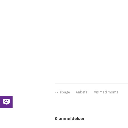
«-Tilbage
Anbefal
Vis med moms
0 anmeldelser