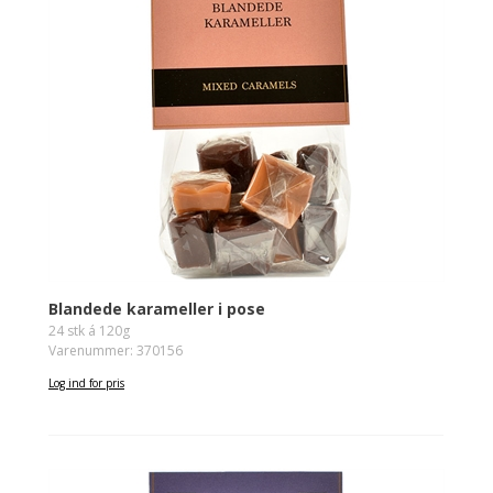
Blandede karameller i pose
24 stk á 120g
Varenummer: 370156
Log ind for pris