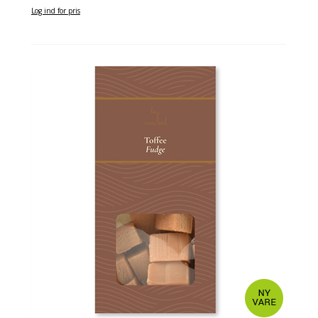
Log ind for pris