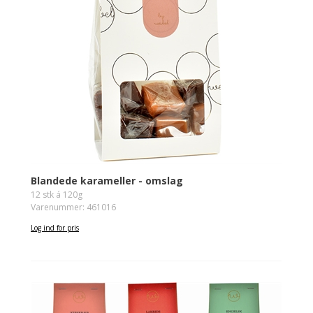
Blandede karameller - omslag
12 stk á 120g
Varenummer: 461016
Log ind for pris