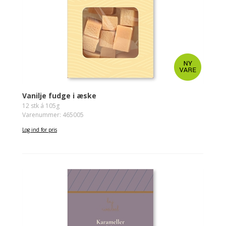
Vanilje fudge i æske
12 stk á 105g
Varenummer: 465005
Log ind for pris