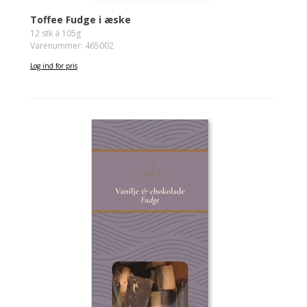
Toffee Fudge i æske
12 stk á 105g
Varenummer: 465002
Log ind for pris