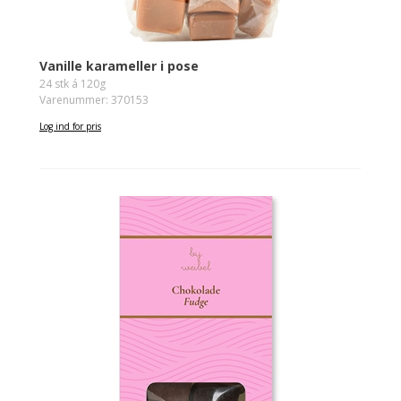
Vanille karameller i pose
24 stk á 120g
Varenummer: 370153
Log ind for pris