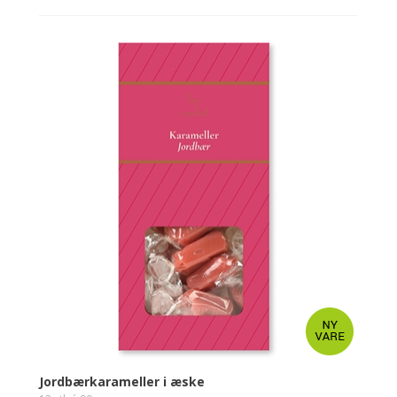
Jordbærkarameller i æske