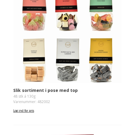
Slik sortiment i pose med top
48 stk á 130g
Varenummer: 482002
Log ind for pris