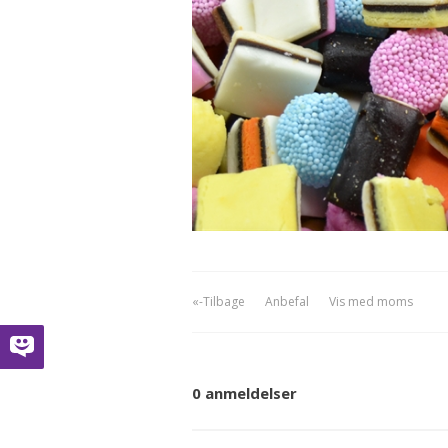
«-Tilbage
Anbefal
Vis med moms
0 anmeldelser