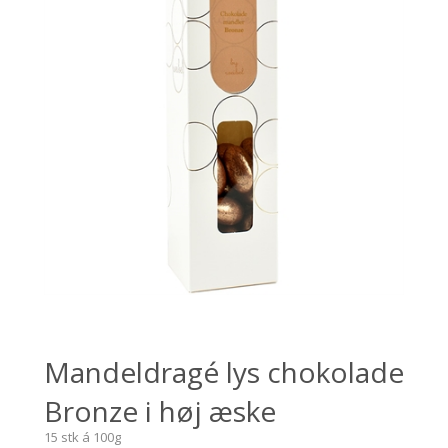
Mandeldragé lys chokolade
Bronze i høj æske
15 stk á 100g