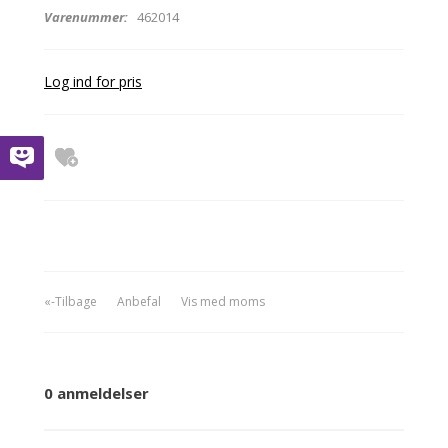
Varenummer:
462014
Log ind for pris
«-Tilbage
Anbefal
Vis med moms
0 anmeldelser