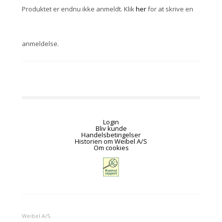
Produktet er endnu ikke anmeldt. Klik
her
for at skrive en
anmeldelse.
Login
Bliv kunde
Handelsbetingelser
Historien om Weibel A/S
Om cookies
Weibel A/S