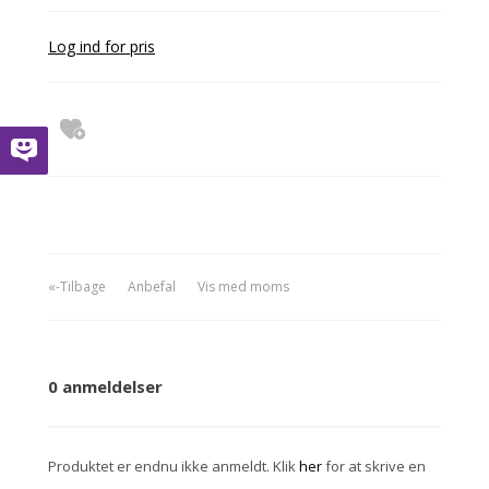
Log ind for pris
«-Tilbage
Anbefal
Vis med moms
0 anmeldelser
Produktet er endnu ikke anmeldt. Klik
her
for at skrive en