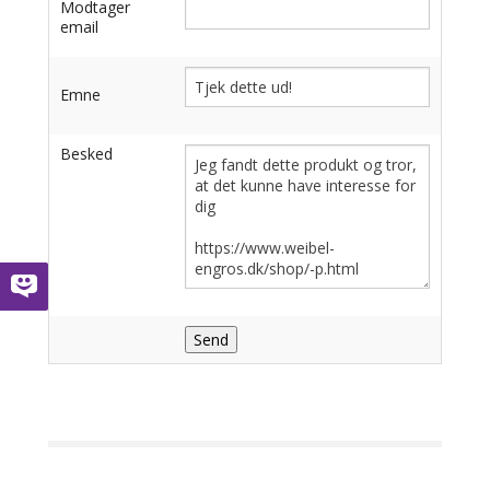
Modtager
email
Emne
Besked