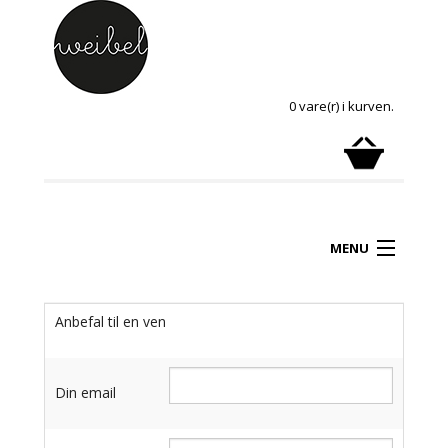
0 vare(r) i kurven.
MENU
Anbefal til en ven
Din email