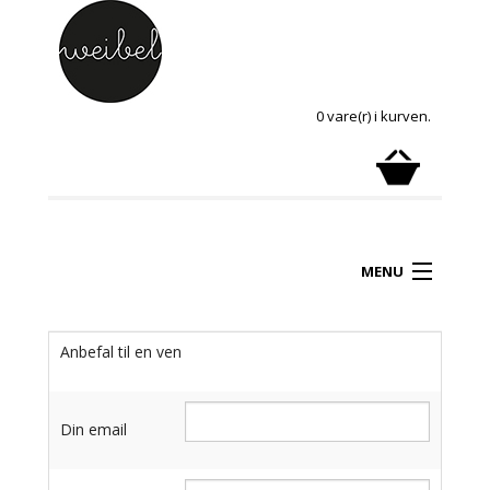
0 vare(r) i kurven.
MENU
Anbefal til en ven
Din email