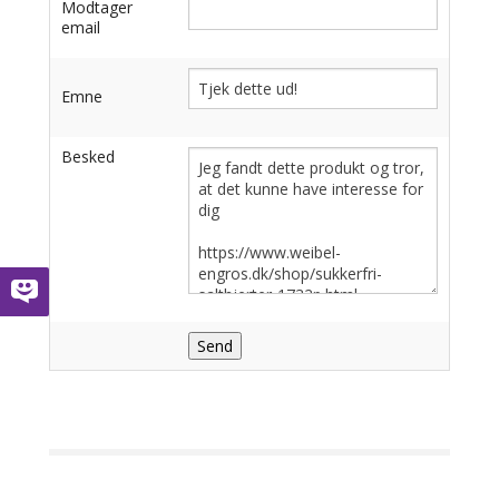
Modtager
email
Emne
Besked